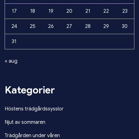
17
18
19
20
21
22
23
24
25
26
27
28
29
30
31
« aug
Kategorier
Höstens trädgårdssysslor
Njut av sommaren
Trädgården under våren