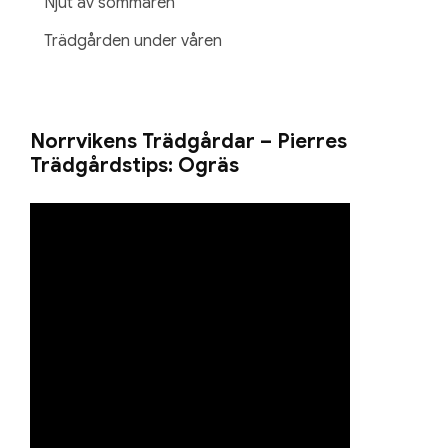
Njut av sommaren
Trädgården under våren
Norrvikens Trädgårdar – Pierres
Trädgårdstips: Ogräs