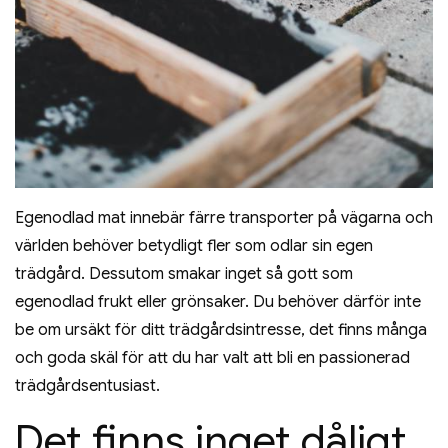
Egenodlad mat innebär färre transporter på vägarna och
världen behöver betydligt fler som odlar sin egen
trädgård. Dessutom smakar inget så gott som
egenodlad frukt eller grönsaker. Du behöver därför inte
be om ursäkt för ditt trädgårdsintresse, det finns många
och goda skäl för att du har valt att bli en passionerad
trädgårdsentusiast.
Det finns inget dåligt