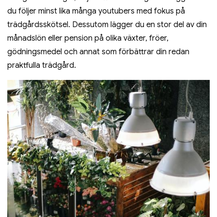
du följer minst lika många youtubers med fokus på
trädgårdsskötsel. Dessutom lägger du en stor del av din
månadslön eller pension på olika växter, fröer,
gödningsmedel och annat som förbättrar din redan
praktfulla trädgård.