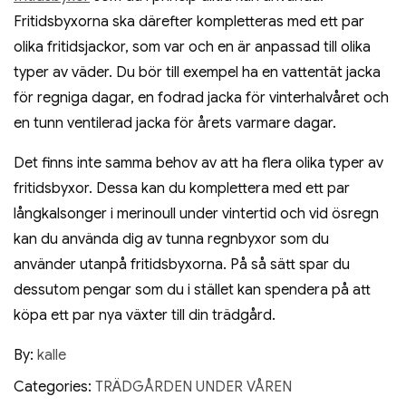
Fritidsbyxorna ska därefter kompletteras med ett par
olika fritidsjackor, som var och en är anpassad till olika
typer av väder. Du bör till exempel ha en vattentät jacka
för regniga dagar, en fodrad jacka för vinterhalvåret och
en tunn ventilerad jacka för årets varmare dagar.
Det finns inte samma behov av att ha flera olika typer av
fritidsbyxor. Dessa kan du komplettera med ett par
långkalsonger i merinoull under vintertid och vid ösregn
kan du använda dig av tunna regnbyxor som du
använder utanpå fritidsbyxorna. På så sätt spar du
dessutom pengar som du i stället kan spendera på att
köpa ett par nya växter till din trädgård.
By:
kalle
Categories:
TRÄDGÅRDEN UNDER VÅREN