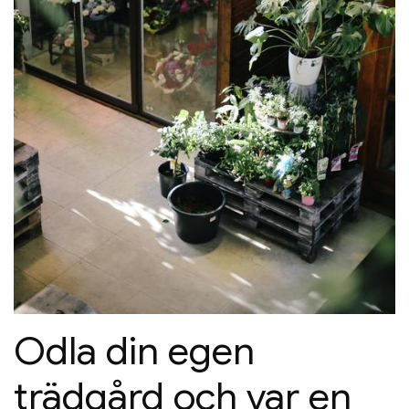
Odla din egen
trädgård och var en