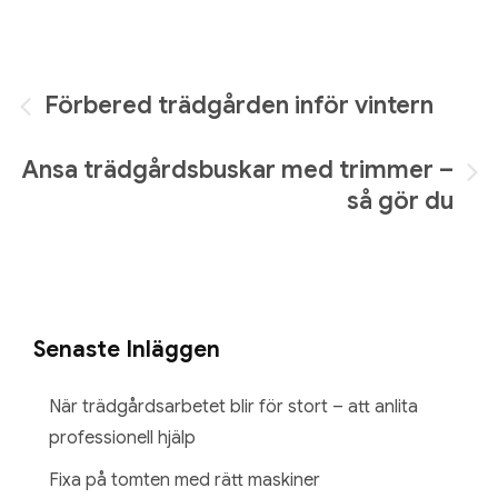
Inläggsnavigering
Förbered trädgården inför vintern
Ansa trädgårdsbuskar med trimmer –
så gör du
Senaste Inläggen
När trädgårdsarbetet blir för stort – att anlita
professionell hjälp
Fixa på tomten med rätt maskiner