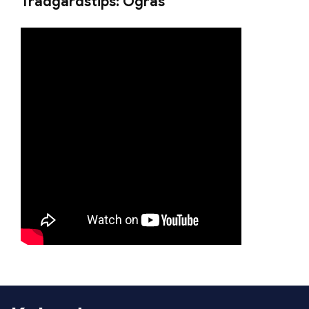
Trädgårdstips: Ogräs