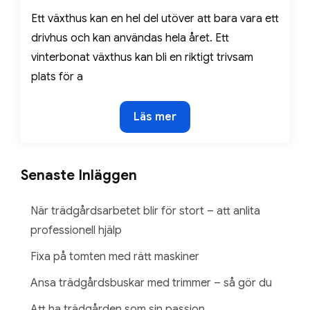
Ett växthus kan en hel del utöver att bara vara ett
drivhus och kan användas hela året. Ett
vinterbonat växthus kan bli en riktigt trivsam
plats för a
Ombonat
Läs mer
växthus
Senaste Inläggen
När trädgårdsarbetet blir för stort – att anlita
professionell hjälp
Fixa på tomten med rätt maskiner
Ansa trädgårdsbuskar med trimmer – så gör du
Att ha trädgården som sin passion